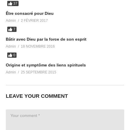
37
Être consacré pour Dieu
Admin
2 FÉVRIER 2017
7
Bâtir avec Dieu par la force de son esprit
Admin
18 NOVEMBRE 2016
0
Origine et symptôme des liens spirituels
Admin
25 SEPTEMBRE 2015
LEAVE YOUR COMMENT