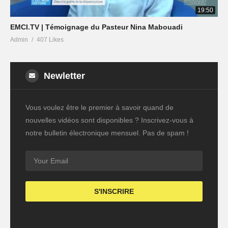
19:50
EMCI.TV | Témoignage du Pasteur Nina Mabouadi
Admin
407 Likes
Newletter
Vous voulez être le premier à savoir quand de
nouvelles vidéos sont disponibles ? Inscrivez-vous à
notre bulletin électronique mensuel. Pas de spam !