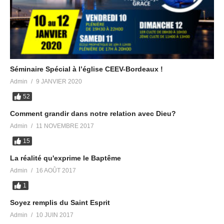
Séminaire Spécial à l’église CEEV-Bordeaux !
Admin
9 JANVIER 2020
52
Comment grandir dans notre relation avec Dieu?
Admin
11 NOVEMBRE 2017
15
La réalité qu'exprime le Baptême
Admin
16 AOÛT 2017
1
Soyez remplis du Saint Esprit
Admin
10 JUIN 2017