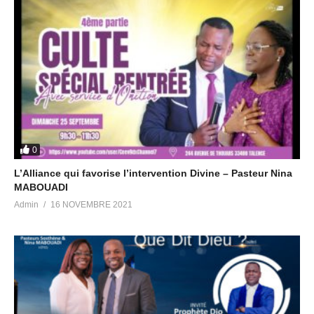
0
L’Alliance qui favorise l’intervention Divine – Pasteur Nina
MABOUADI
Admin
16 NOVEMBRE 2021