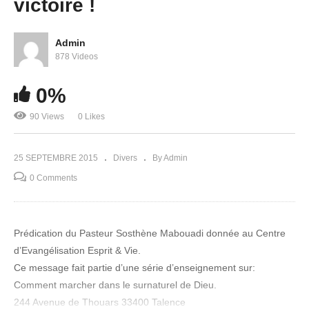
victoire !
Admin
878 Videos
0%
La prière de la foi
90 Views
0 Likes
25 SEPTEMBRE 2015
Divers
By Admin
0 Comments
Prédication du Pasteur Sosthène Mabouadi donnée au Centre
d’Evangélisation Esprit & Vie.
Ce message fait partie d’une série d’enseignement sur:
Comment marcher dans le surnaturel de Dieu.
244 Avenue de Thouars 33400 Talence