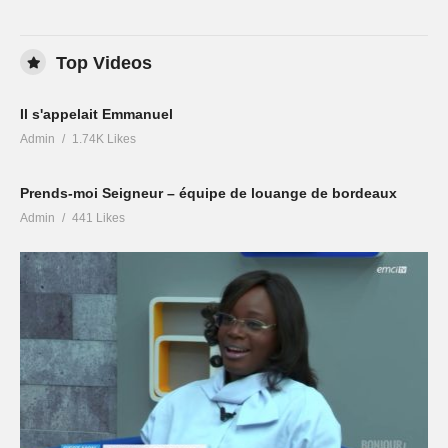
Top Videos
Il s'appelait Emmanuel
Admin
1.74K Likes
Prends-moi Seigneur – équipe de louange de bordeaux
Admin
441 Likes