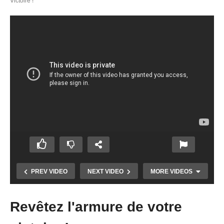
Victoire !
PREV VIDEO
NEXT VIDEO
MORE VIDEOS
Revêtez l'armure de votre