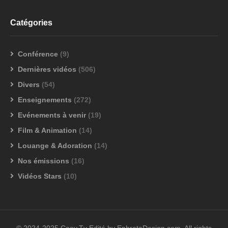
Catégories
Conférence
(9)
Dernières vidéos
(506)
Divers
(54)
Enseignements
(272)
Evénements à venir
(19)
Film & Animation
(14)
Louange & Adoration
(14)
Nos émissions
(16)
Vidéos Stars
(10)
© 2024-2025 Ceev.Tv Edité by EphrataDesign.com. All rights