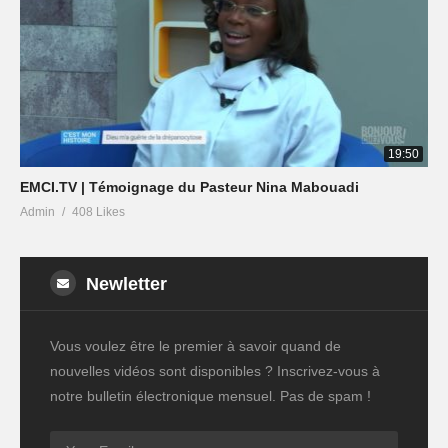
19:50
EMCI.TV | Témoignage du Pasteur Nina Mabouadi
Admin
408 Likes
Newletter
Vous voulez être le premier à savoir quand de
nouvelles vidéos sont disponibles ? Inscrivez-vous à
notre bulletin électronique mensuel. Pas de spam !