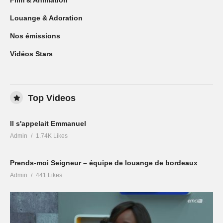
Louange & Adoration
Nos émissions
Vidéos Stars
Top Videos
Il s'appelait Emmanuel
Admin
1.74K Likes
Prends-moi Seigneur – équipe de louange de bordeaux
Admin
441 Likes