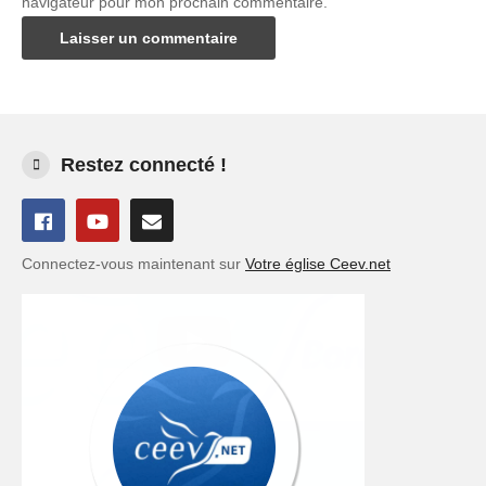
navigateur pour mon prochain commentaire.
Restez connecté !
Connectez-vous maintenant sur
Votre église Ceev.net