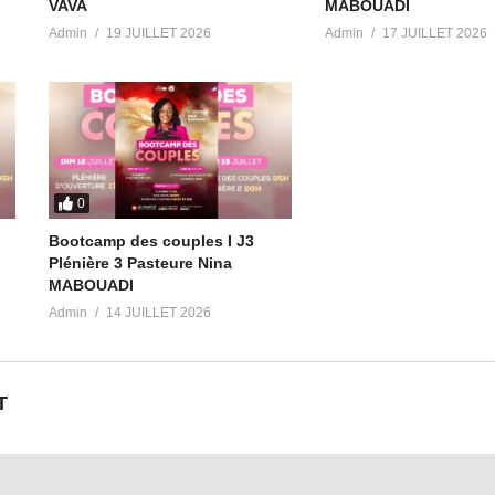
VAVA
MABOUADI
Admin
19 JUILLET 2026
Admin
17 JUILLET 2026
0
Bootcamp des couples I J3
Plénière 3 Pasteure Nina
MABOUADI
Admin
14 JUILLET 2026
T