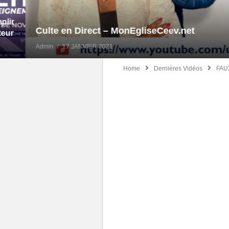
Culte en Direct – MonEgliseCeev.net
Admin
17 JANVIER 2021
Home
Dernières Vidéos
FAUX