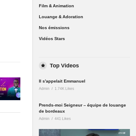
Film & Animation
Louange & Adoration
Nos émissions
Vidéos Stars
Top Videos
Il s'appelait Emmanuel
Admin
1.74K Likes
Prends-moi Seigneur – équipe de louange
de bordeaux
Admin
441 Likes