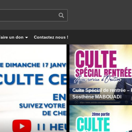
Faire un don
Contactez nous !
Culte Spécial de rentrée – Pasteu
Sosthène MABOUADI