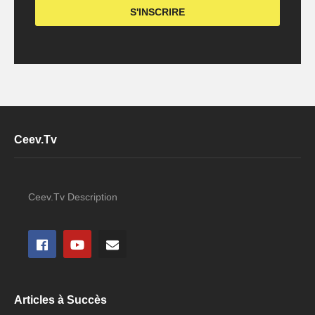
Ceev.Tv
Ceev.Tv Description
Articles à Succès