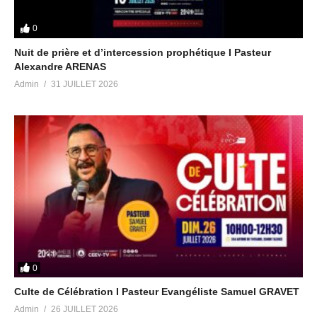
0
Nuit de prière et d’intercession prophétique I Pasteur
(Visited 136 times, 1 visits today)
Alexandre ARENAS
Admin
31 JUILLET 2026
0
Culte de Célébration I Pasteur Evangéliste Samuel GRAVET
Admin
26 JUILLET 2026