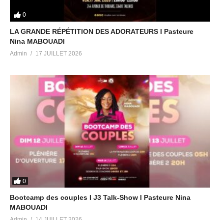
0
LA GRANDE RÉPÉTITION DES ADORATEURS I Pasteure
Nina MABOUADI
Admin
17 JUILLET 2026
0
Bootcamp des couples I J3 Talk-Show I Pasteure Nina
MABOUADI
Admin
14 JUILLET 2026