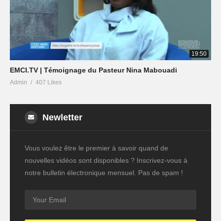
19:50
EMCI.TV | Témoignage du Pasteur Nina Mabouadi
Admin
407 Likes
Newletter
Vous voulez être le premier à savoir quand de
nouvelles vidéos sont disponibles ? Inscrivez-vous à
notre bulletin électronique mensuel. Pas de spam !