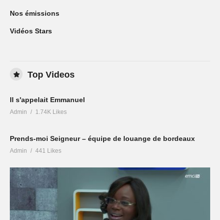
Nos émissions
Vidéos Stars
Top Videos
Il s'appelait Emmanuel
Admin
1.74K Likes
Prends-moi Seigneur – équipe de louange de bordeaux
Admin
441 Likes