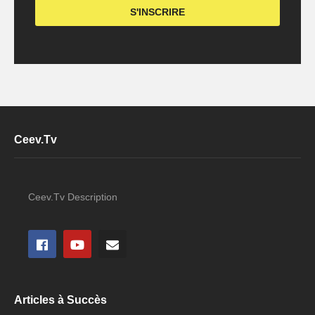
Ceev.Tv
Ceev.Tv Description
Articles à Succès