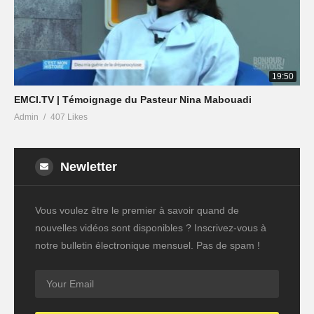
19:50
EMCI.TV | Témoignage du Pasteur Nina Mabouadi
Admin
407 Likes
Newletter
Vous voulez être le premier à savoir quand de
nouvelles vidéos sont disponibles ? Inscrivez-vous à
notre bulletin électronique mensuel. Pas de spam !