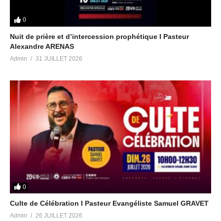
0
Nuit de prière et d’intercession prophétique I Pasteur
Alexandre ARENAS
Admin
31 JUILLET 2026
0
Culte de Célébration I Pasteur Evangéliste Samuel GRAVET
Admin
26 JUILLET 2026