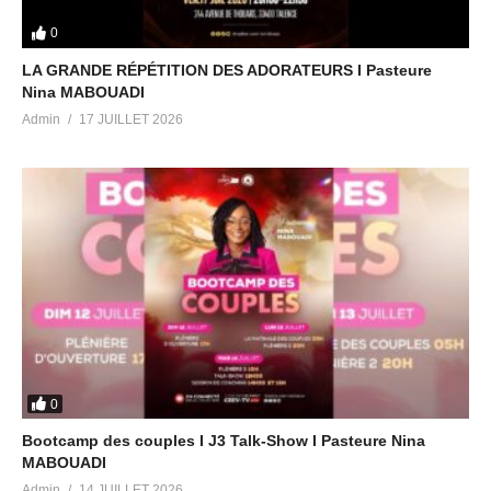
0
LA GRANDE RÉPÉTITION DES ADORATEURS I Pasteure
Nina MABOUADI
Admin
17 JUILLET 2026
0
Bootcamp des couples I J3 Talk-Show I Pasteure Nina
MABOUADI
Admin
14 JUILLET 2026