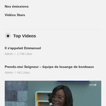
Nos émissions
Vidéos Stars
Top Videos
Il s'appelait Emmanuel
Admin
1.74K Likes
Prends-moi Seigneur – équipe de louange de bordeaux
Admin
441 Likes