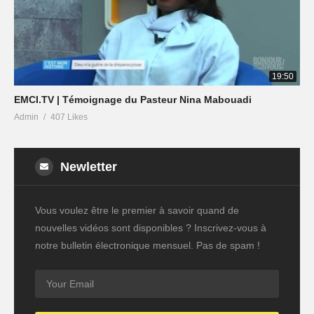
19:50
EMCI.TV | Témoignage du Pasteur Nina Mabouadi
Admin
407 Likes
Newletter
Vous voulez être le premier à savoir quand de
nouvelles vidéos sont disponibles ? Inscrivez-vous à
notre bulletin électronique mensuel. Pas de spam !