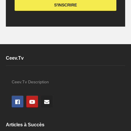
Ceev.Tv
Ceev.Tv Description
Articles à Succès