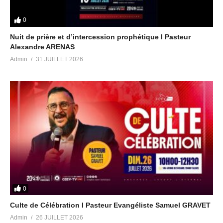
0
Nuit de prière et d’intercession prophétique I Pasteur
Alexandre ARENAS
Admin
31 JUILLET 2026
0
Culte de Célébration I Pasteur Evangéliste Samuel GRAVET
Admin
26 JUILLET 2026