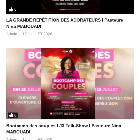
0
LA GRANDE RÉPÉTITION DES ADORATEURS I Pasteure
Nina MABOUADI
Admin
17 JUILLET 2026
0
Bootcamp des couples I J3 Talk-Show I Pasteure Nina
MABOUADI
Admin
14 JUILLET 2026