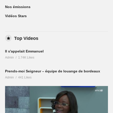
Nos émissions
Vidéos Stars
Top Videos
Il s'appelait Emmanuel
Admin
1.74K Likes
Prends-moi Seigneur – équipe de louange de bordeaux
Admin
441 Likes