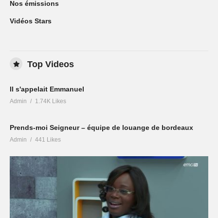
Nos émissions
Vidéos Stars
Top Videos
Il s'appelait Emmanuel
Admin
1.74K Likes
Prends-moi Seigneur – équipe de louange de bordeaux
Admin
441 Likes