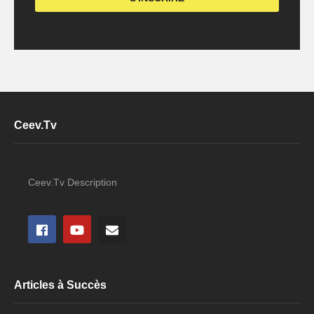
Ceev.Tv
Ceev.Tv Description
Articles à Succès