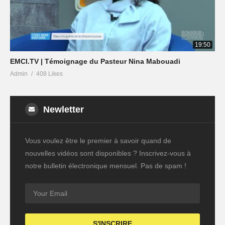
19:50
EMCI.TV | Témoignage du Pasteur Nina Mabouadi
Admin
408 Likes
Newletter
Vous voulez être le premier à savoir quand de
nouvelles vidéos sont disponibles ? Inscrivez-vous à
notre bulletin électronique mensuel. Pas de spam !