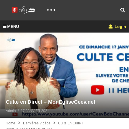
MENU
Login
Culte en Direct – MonEgliseCeev.net
Admin
17 JANVIER 2021
Home
Dernières Vidéos
Culte En Culte I