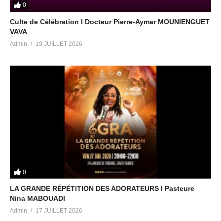
0
Culte de Célébration I Docteur Pierre-Aymar MOUNIENGUET
VAVA
Admin
19 JUILLET 2026
0
LA GRANDE RÉPÉTITION DES ADORATEURS I Pasteure
Nina MABOUADI
Admin
17 JUILLET 2026