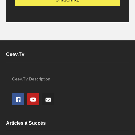
Ceev.Tv
Ceev.Tv Description
Articles à Succès