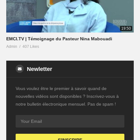
19:50
EMCI.TV | Témoignage du Pasteur Nina Mabouadi
Admin
407 Likes
Newletter
Vous voulez être le premier à savoir quand de
nouvelles vidéos sont disponibles ? Inscrivez-vous à
notre bulletin électronique mensuel. Pas de spam !