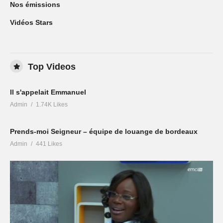
Nos émissions
Vidéos Stars
Top Videos
Il s'appelait Emmanuel
Admin
1.74K Likes
Prends-moi Seigneur – équipe de louange de bordeaux
Admin
441 Likes