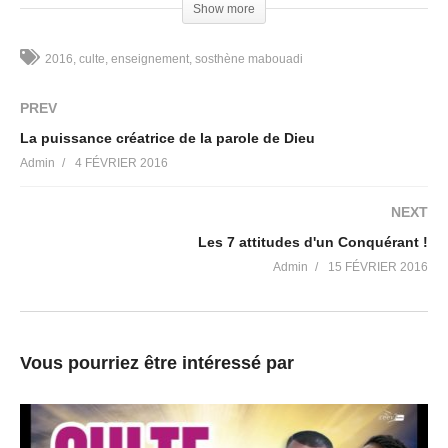
(Visited 105 times, 1 visits today)
Show more
2016
culte
enseignement
sosthène mabouadi
PREV
La puissance créatrice de la parole de Dieu
Admin
4 FÉVRIER 2016
NEXT
Les 7 attitudes d'un Conquérant !
Admin
15 FÉVRIER 2016
Vous pourriez être intéressé par