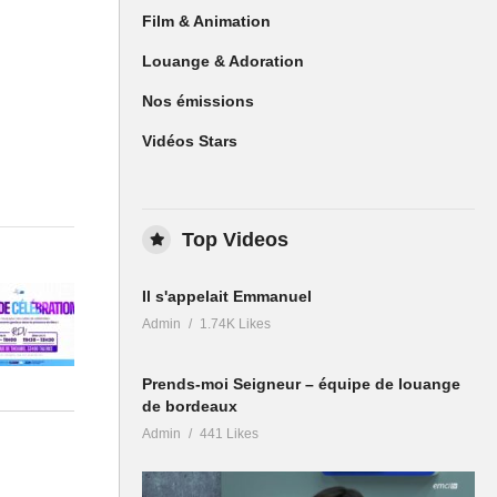
Film & Animation
Louange & Adoration
Nos émissions
Vidéos Stars
Top Videos
Il s'appelait Emmanuel
Admin
1.74K Likes
Prends-moi Seigneur – équipe de louange
de bordeaux
Admin
441 Likes