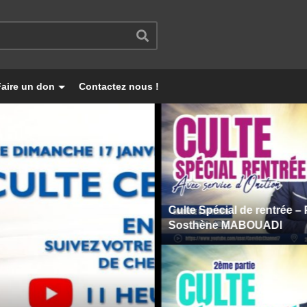
Faire un don
Contactez nous !
Culte Spécial de rentrée – Pasteu
Sosthène MABOUADI