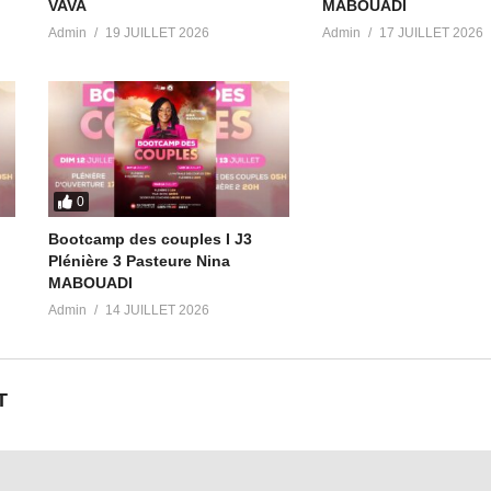
VAVA
MABOUADI
Admin
19 JUILLET 2026
Admin
17 JUILLET 2026
0
Bootcamp des couples I J3
Plénière 3 Pasteure Nina
MABOUADI
Admin
14 JUILLET 2026
T