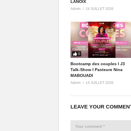
LANOIX
Admin
24 JUILLET 2026
0
(Visited 14 times, 1 visits today)
Bootcamp des couples I J3
Talk-Show I Pasteure Nina
MABOUADI
Admin
14 JUILLET 2026
LEAVE YOUR COMMEN