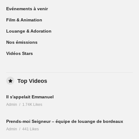
Evénements à venir
Film & Animation
Louange & Adoration
Nos émissions
Vidéos Stars
Top Videos
Il s'appelait Emmanuel
Admin
1.74K Likes
Prends-moi Seigneur – équipe de louange de bordeaux
Admin
441 Likes