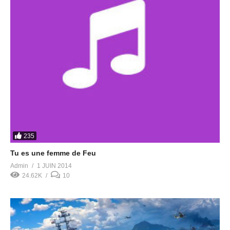
235
Tu es une femme de Feu
Admin
1 JUIN 2014
24.62K
10