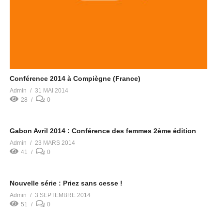
Conférence 2014 à Compiègne (France)
Admin
31 MAI 2014
28
0
Gabon Avril 2014 : Conférence des femmes 2ème édition
Admin
23 MARS 2014
41
0
Nouvelle série : Priez sans cesse !
Admin
3 SEPTEMBRE 2014
51
0