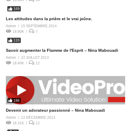
169
Les attitudes dans la prière et le vrai jeûne.
Admin
15 SEPTEMBRE 2014
18.80K
7
133
Savoir augmenter la Flamme de l'Esprit – Nina Mabouadi
Admin
22 JUILLET 2013
18.40K
12
186
Devenir un adorateur passionné – Nina Mabouadi
Admin
12 DÉCEMBRE 2013
16.31K
12