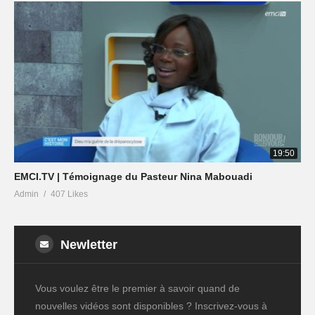
19:50
EMCI.TV | Témoignage du Pasteur Nina Mabouadi
Admin
407 Likes
Newletter
Vous voulez être le premier à savoir quand de
nouvelles vidéos sont disponibles ? Inscrivez-vous à