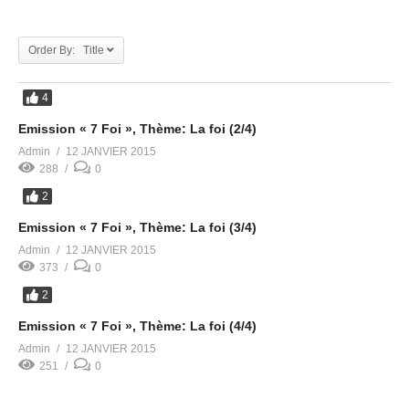
Order By: Title
4
Emission « 7 Foi », Thème: La foi (2/4)
Admin
12 JANVIER 2015
288
0
2
Emission « 7 Foi », Thème: La foi (3/4)
Admin
12 JANVIER 2015
373
0
2
Emission « 7 Foi », Thème: La foi (4/4)
Admin
12 JANVIER 2015
251
0